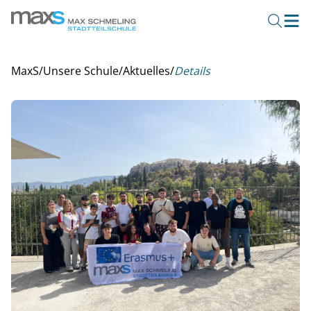
MaxS
/
Unsere Schule
/
Aktuelles
/
Details