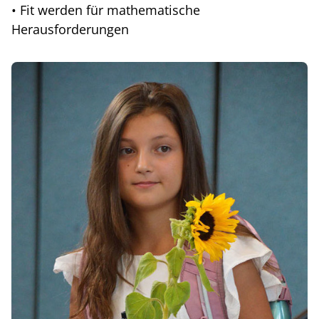
• Fit werden für mathematische
Herausforderungen