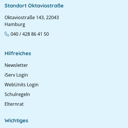
Standort Oktaviostraße
Oktaviostraße 143, 22043
Hamburg
040 / 428 86 41 50
Hilfreiches
Newsletter
iServ Login
WebUnits Login
Schulregeln
Elternrat
Wichtiges