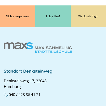
Nichts verpassen!
Folge Uns!
WebUntis login
Standort Denksteinweg
Denksteinweg 17, 22043
Hamburg
040 / 428 86 41 21