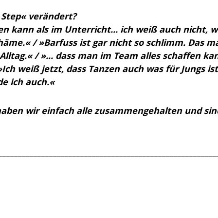
y Step« verändert?
n kann als im Unterricht... ich weiß auch nicht, wie
häme.« / »Barfuss ist gar nicht so schlimm. Das m
lltag.« / »... dass man im Team alles schaffen k
ch weiß jetzt, dass Tanzen auch was für Jungs ist
e ich auch.«
haben wir einfach alle zusammengehalten und s
________________________________________________________