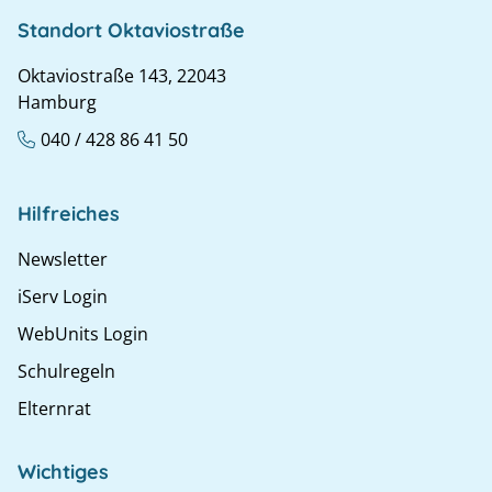
Standort Oktaviostraße
Oktaviostraße 143, 22043
Hamburg
040 / 428 86 41 50
Hilfreiches
Newsletter
iServ Login
WebUnits Login
Schulregeln
Elternrat
Wichtiges