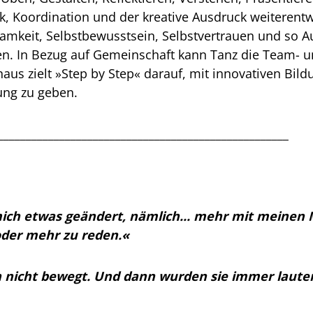
k, Koordination und der kreative Ausdruck weiterentwi
amkeit, Selbstbewusstsein, Selbstvertrauen und so 
gen. In Bezug auf Gemeinschaft kann Tanz die Team-
aus zielt »Step by Step« darauf, mit innovativen Bil
ung zu geben.
____________________________________________________
 mich etwas geändert, nämlich... mehr mit meine
oder mehr zu reden.«
h nicht bewegt. Und dann wurden sie immer laut