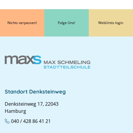
Nichts verpassen!
Folge Uns!
WebUntis login
Standort Denksteinweg
Denksteinweg 17, 22043
Hamburg
040 / 428 86 41 21