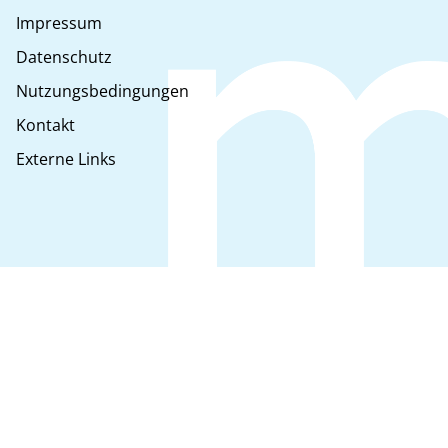
Impressum
Datenschutz
Nutzungsbedingungen
Kontakt
Externe Links