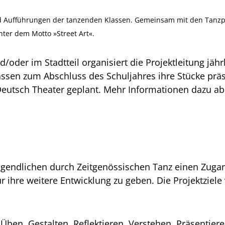
ind Aufführungen der tanzenden Klassen. Gemeinsam mit den Tanz
nter dem Motto »Street Art«.
oder im Stadtteil organisiert die Projektleitung jähr
sen zum Abschluss des Schuljahres ihre Stücke präse
 Deutsch Theater geplant. Mehr Informationen dazu a
 Jugendlichen durch Zeitgenössischen Tanz einen Zuga
 ihre weitere Entwicklung zu geben. Die Projektziele 
ben, Gestalten, Reflektieren, Verstehen, Präsentie