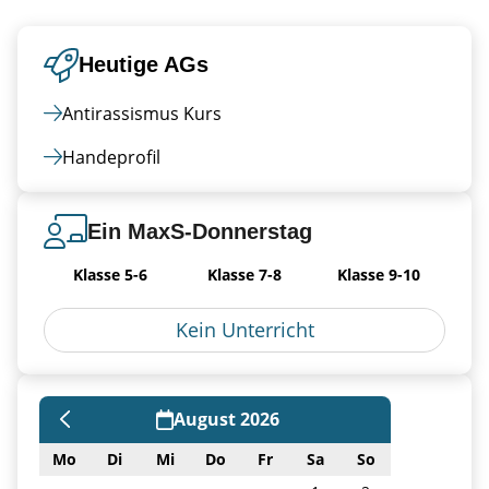
Heutige AGs
Antirassismus Kurs
Handeprofil
Ein MaxS-Donnerstag
Klasse 5-6
Klasse 7-8
Klasse 9-10
❮
❯
Kein Unterricht
August 2026
Mo
Di
Mi
Do
Fr
Sa
So