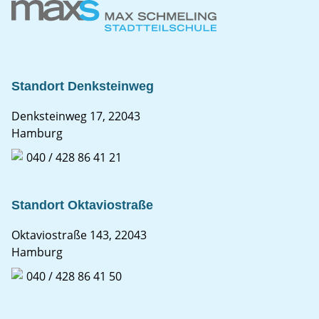
Standort Denksteinweg
Denksteinweg 17, 22043
Hamburg
040 / 428 86 41 21
Standort Oktaviostraße
Oktaviostraße 143, 22043
Hamburg
040 / 428 86 41 50