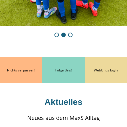
Nichts verpassen!
Folge Uns!
WebUntis login
Aktuelles
Neues aus dem MaxS Alltag