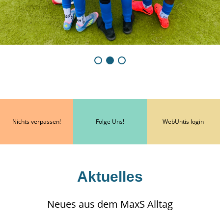
Nichts verpassen!
Folge Uns!
WebUntis login
Aktuelles
Neues aus dem MaxS Alltag