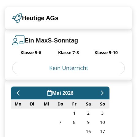
Heutige AGs
Ein MaxS-Sonntag
Klasse 5-6
Klasse 7-8
Klasse 9-10
❮
❯
Kein Unterricht
Mai 2026
Mo
Di
Mi
Do
Fr
Sa
So
1
2
3
4
5
6
7
8
9
10
11
12
13
14
15
16
17