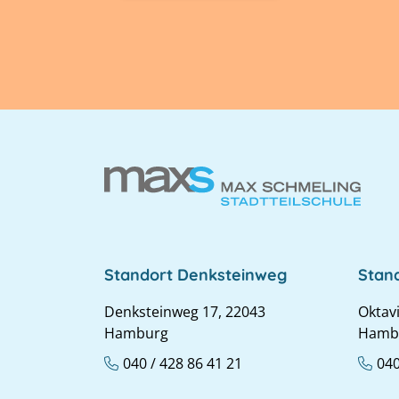
Standort Denksteinweg
Stan
Denksteinweg 17, 22043
Oktav
Hamburg
Hamb
040 / 428 86 41 21
040