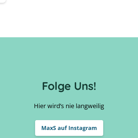
Folge Uns!
Hier wird’s nie langweilig
MaxS auf Instagram