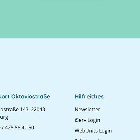
dort Oktaviostraße
Hilfreiches
iostraße 143, 22043
Newsletter
urg
iServ Login
 / 428 86 41 50
WebUnits Login